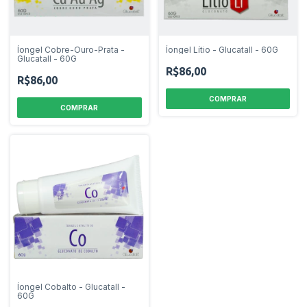
Íongel Cobre-Ouro-Prata -
Íongel Lítio - Glucatall - 60G
Glucatall - 60G
R$86,00
R$86,00
Íongel Cobalto - Glucatall -
60G