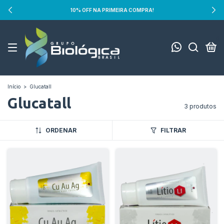
10% OFF NA PRIMEIRA COMPRA!
0
Início
>
Glucatall
Glucatall
3 produtos
ORDENAR
FILTRAR